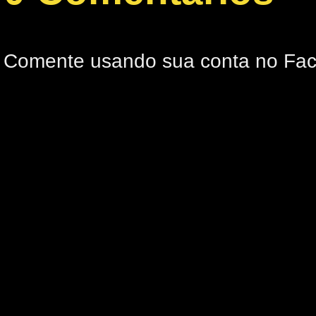
Comente usando sua conta no Fa