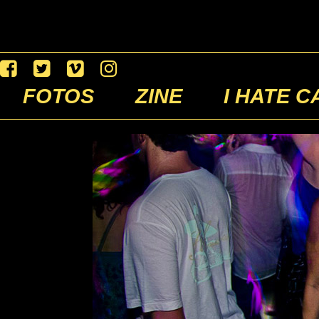
FOTOS
ZINE
I HATE C