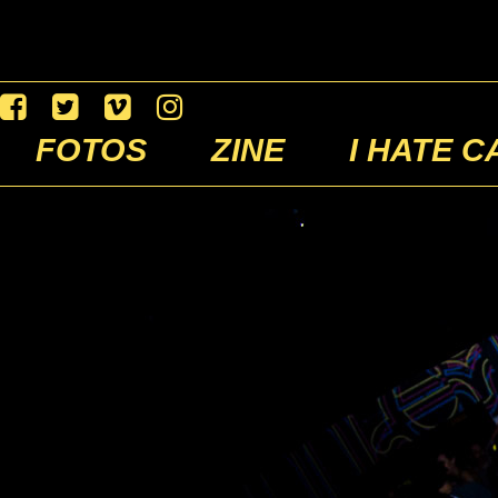
FOTOS
ZINE
I HATE C