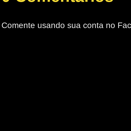
Comente usando sua conta no Fa