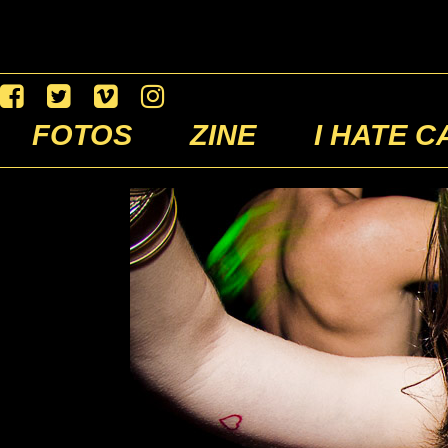
FOTOS
ZINE
I HATE C