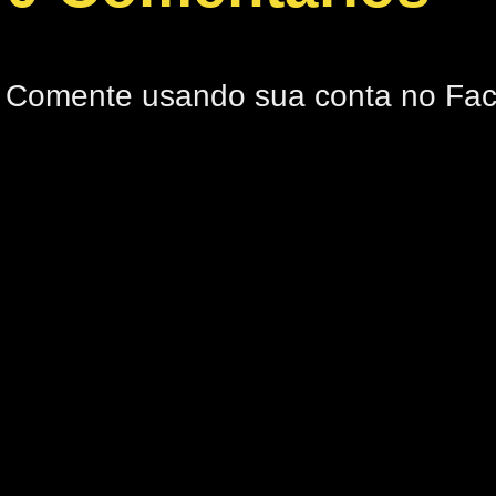
Comente usando sua conta no Fa