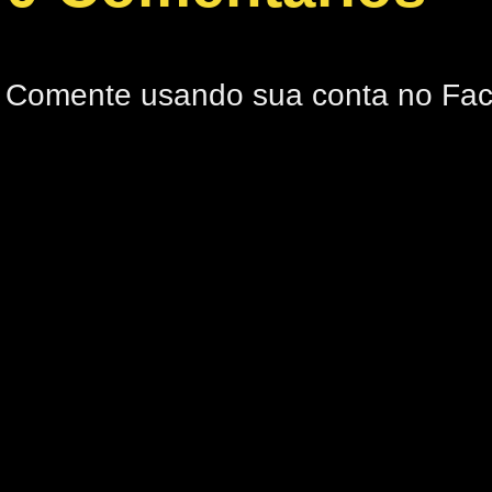
Comente usando sua conta no Fa