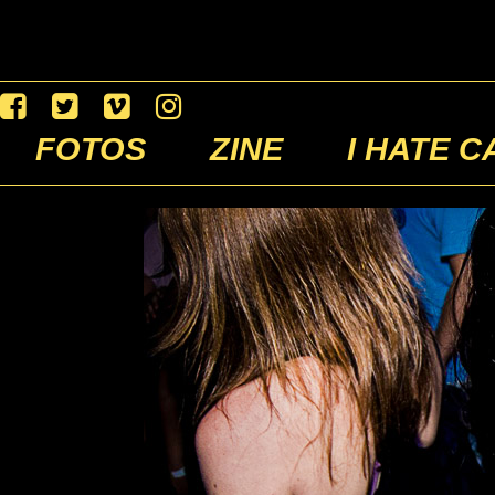
FOTOS
ZINE
I HATE C