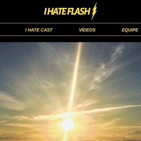
I HATE CAST
VÍDEOS
EQUIPE