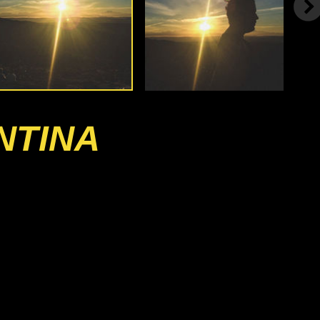
NTINA