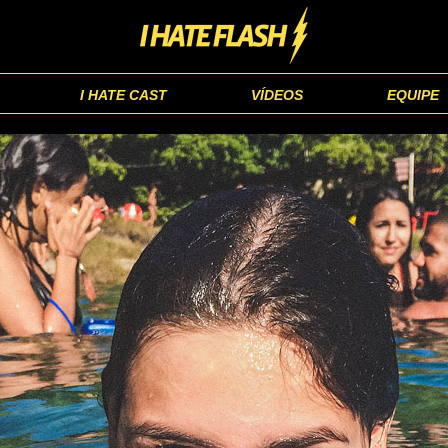
I HATE CAST
VÍDEOS
EQUIPE