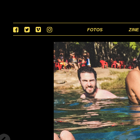
FOTOS
ZINE