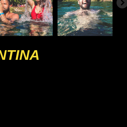
NTINA