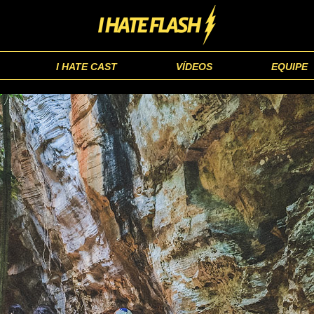
I HATE CAST
VÍDEOS
EQUIPE