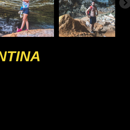
NTINA