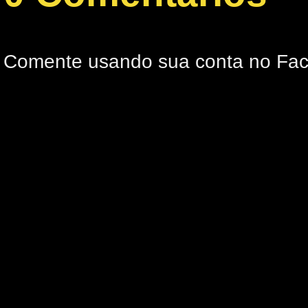
Comente usando sua conta no Fa