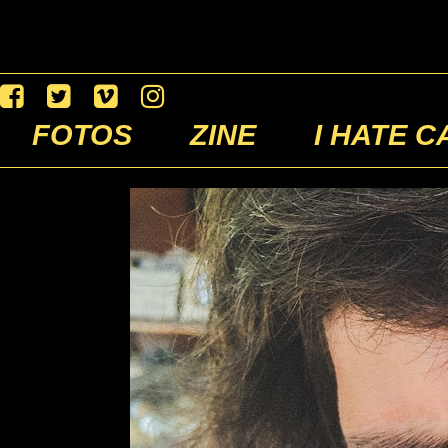
FOTOS
ZINE
I HATE C