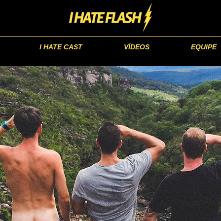
I HATE CAST
VÍDEOS
EQUIPE