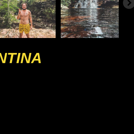
NTINA