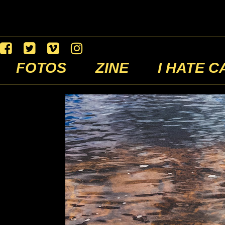
FOTOS
ZINE
I HATE C