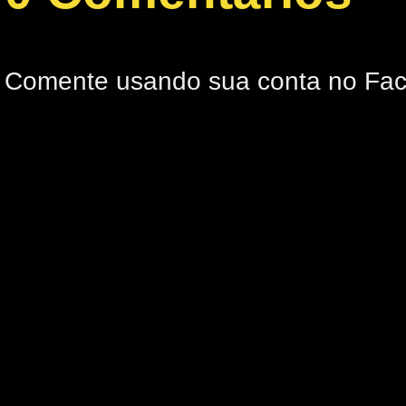
Comente usando sua conta no Fa