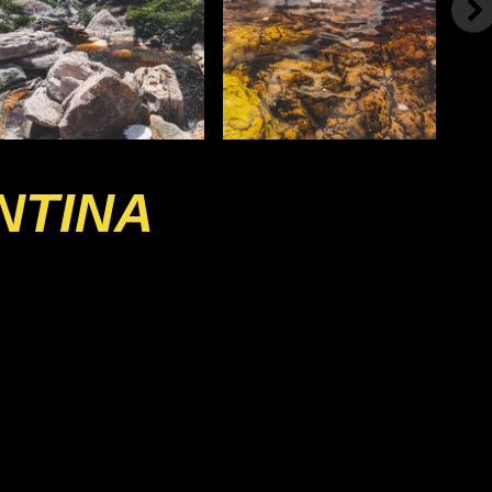
NTINA