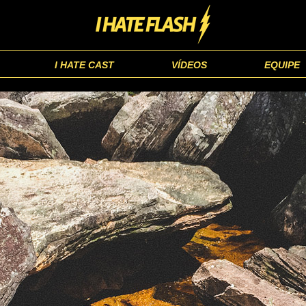
I HATE CAST
VÍDEOS
EQUIPE