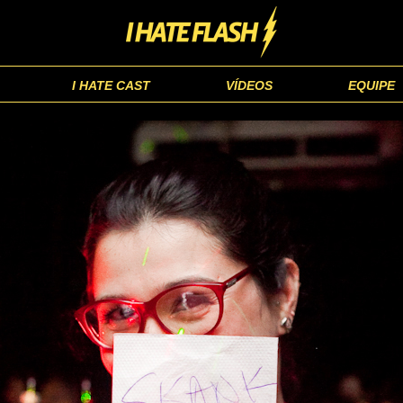
I HATE CAST
VÍDEOS
EQUIPE