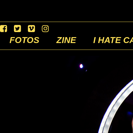
FOTOS
ZINE
I HATE C