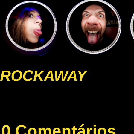
ROCKAWAY
0 Comentários