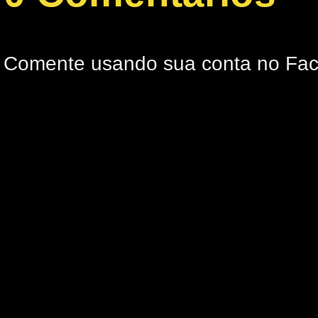
Comente usando sua conta no Fa