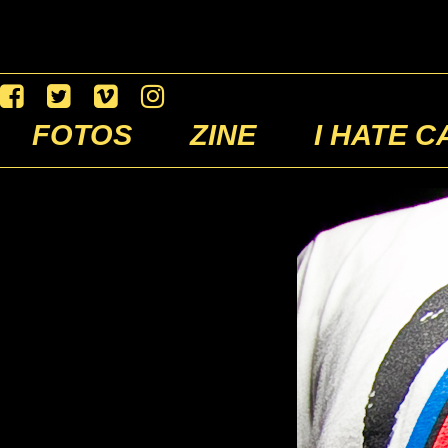
FOTOS
ZINE
I HATE C