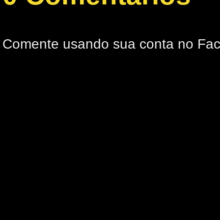
Comente usando sua conta no Fa