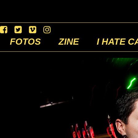
FOTOS
ZINE
I HATE C