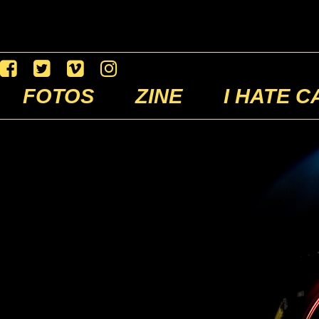
FOTOS
ZINE
I HATE C