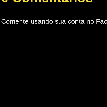
Comente usando sua conta no Fa