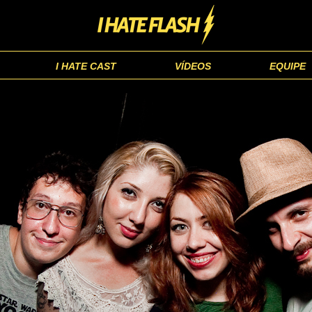
I HATE CAST
VÍDEOS
EQUIPE