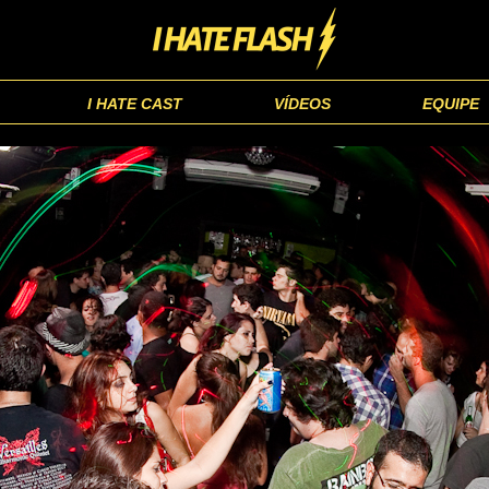
I HATE CAST
VÍDEOS
EQUIPE