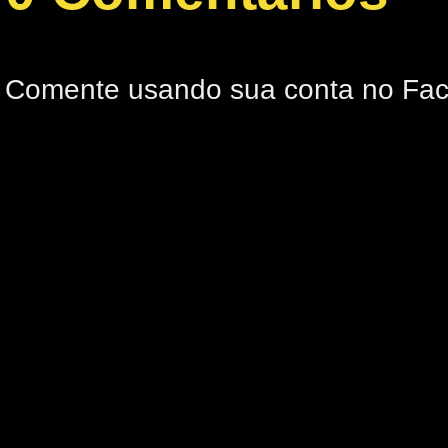
Comente usando sua conta no Fa