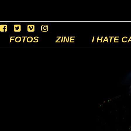
FOTOS
ZINE
I HATE C