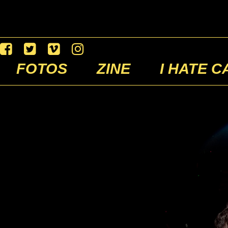
FOTOS
ZINE
I HATE C