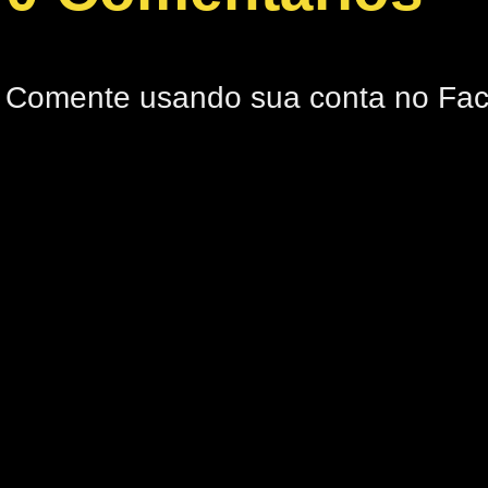
Comente usando sua conta no Fa