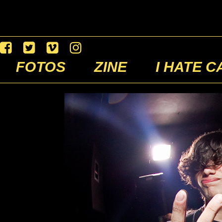
FOTOS
ZINE
I HATE C