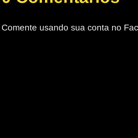
Comente usando sua conta no Fa