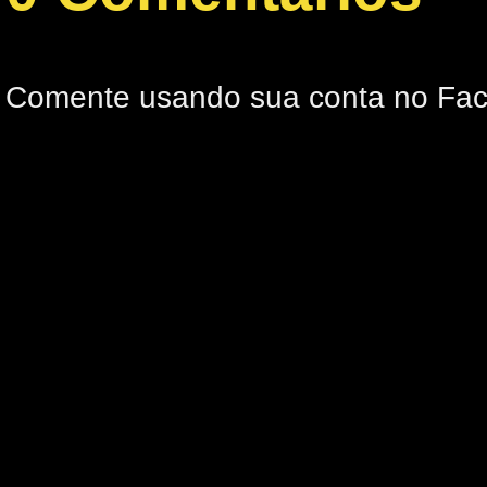
Comente usando sua conta no Fa