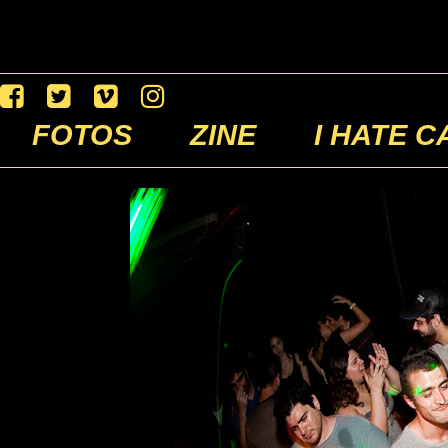
FOTOS
ZINE
I HATE C