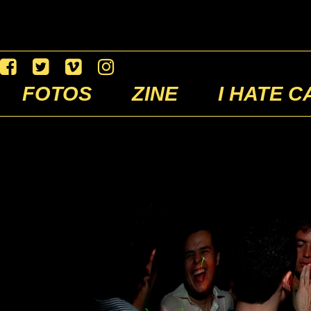
FOTOS
ZINE
I HATE C