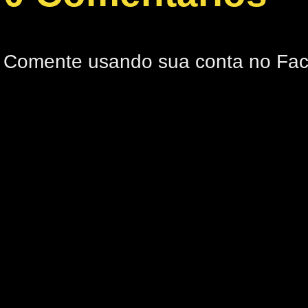
Comente usando sua conta no Fa