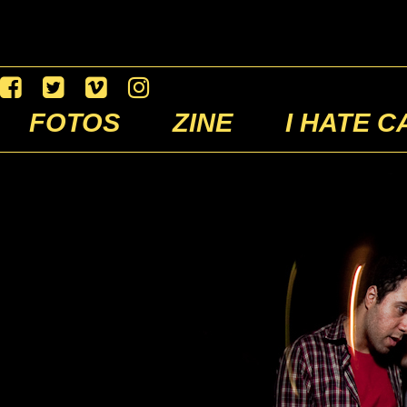
FOTOS
ZINE
I HATE C