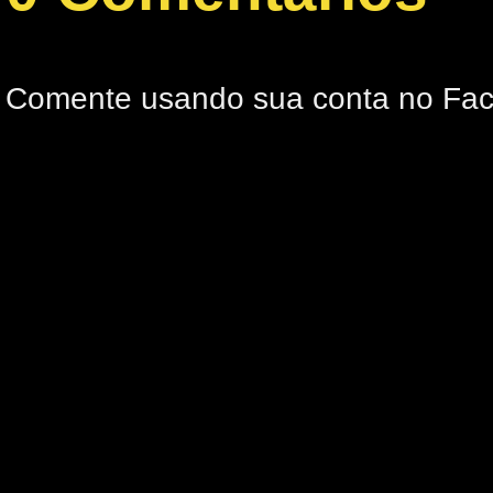
Comente usando sua conta no Fa