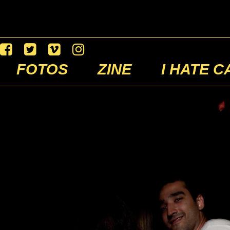
FOTOS
ZINE
I HATE C