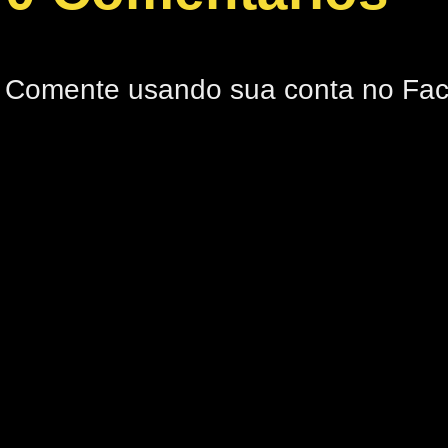
Comente usando sua conta no Fa