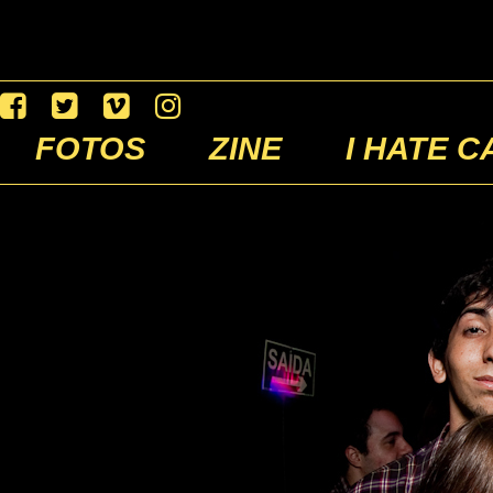
FOTOS
ZINE
I HATE C