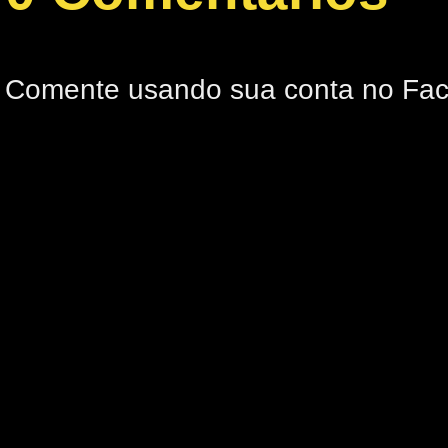
Comente usando sua conta no Fa