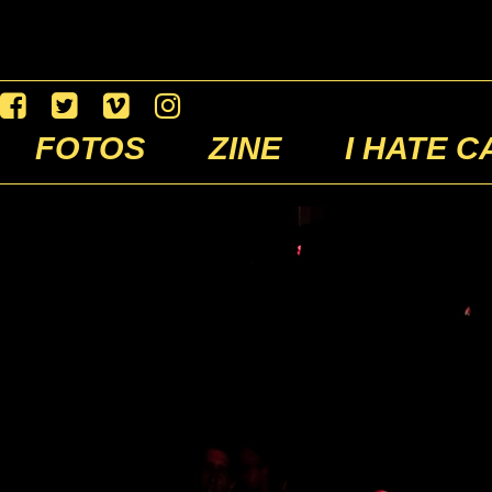
FOTOS
ZINE
I HATE C