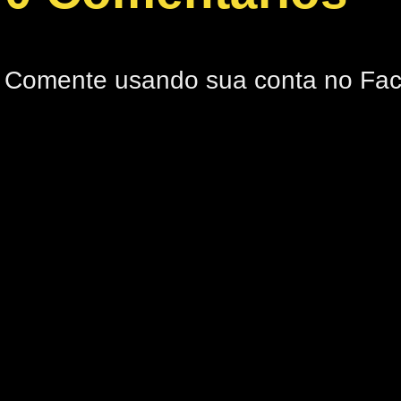
Comente usando sua conta no Fa