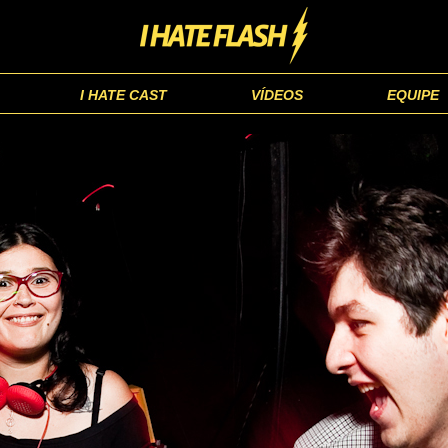
I HATE CAST
VÍDEOS
EQUIPE