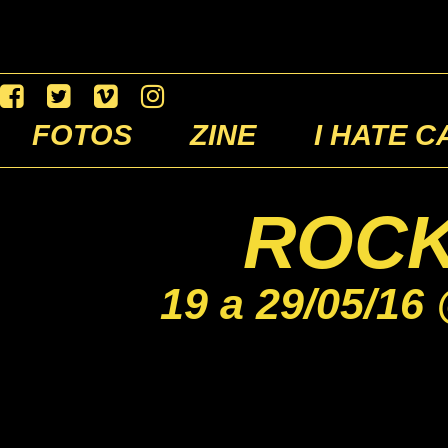
FOTOS
ZINE
I HATE C
ROCK
19 a 29/05/16