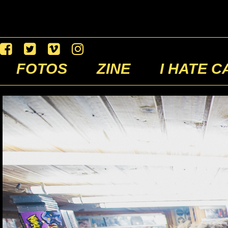
FOTOS
ZINE
I HATE C