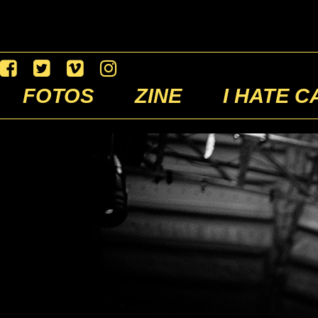
FOTOS
ZINE
I HATE C