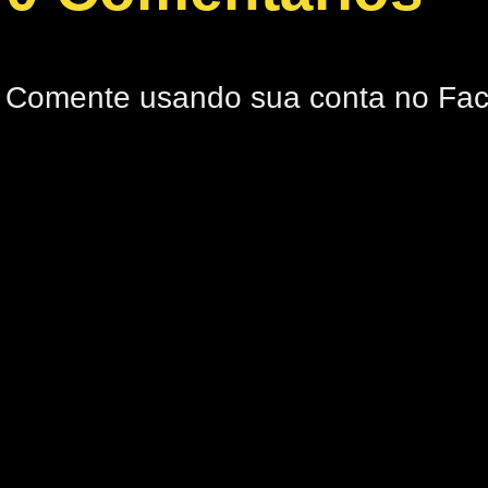
Comente usando sua conta no Fa