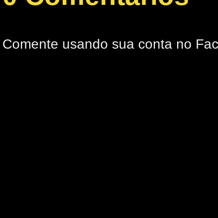
Comente usando sua conta no Fa