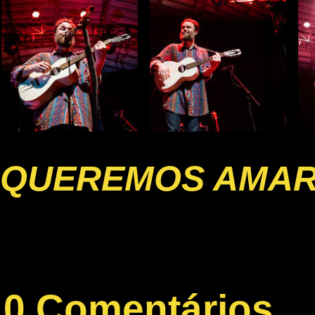
QUEREMOS AMA
0 Comentários