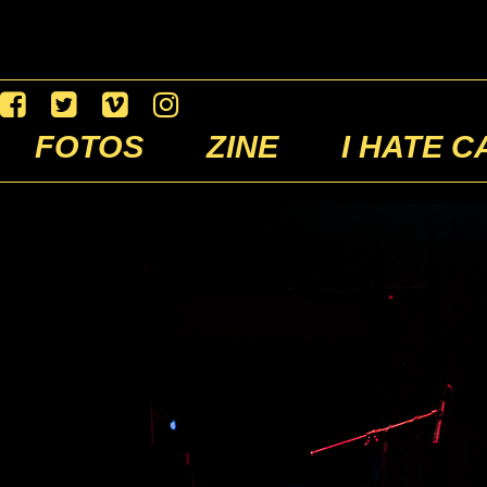
FOTOS
ZINE
I HATE C