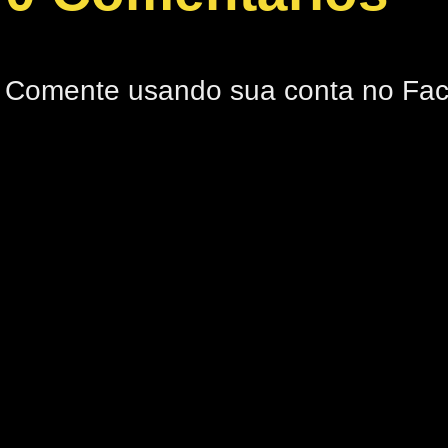
Comente usando sua conta no Fa