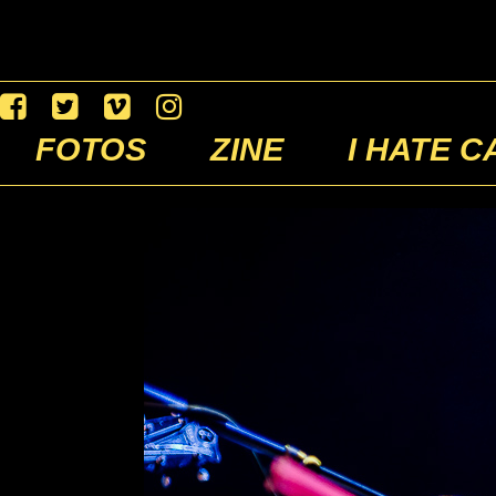
FOTOS
ZINE
I HATE C