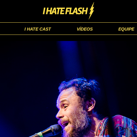
I HATE CAST
VÍDEOS
EQUIPE