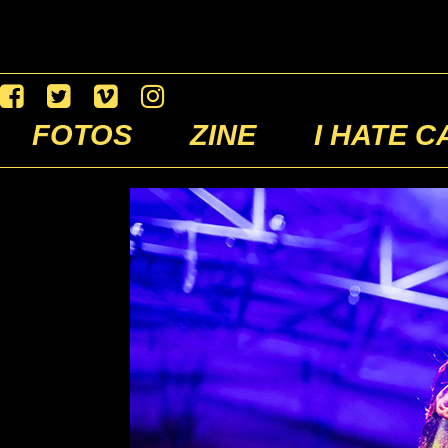
FOTOS
ZINE
I HATE C