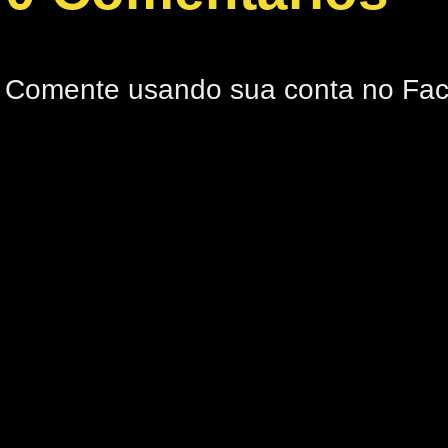
Comente usando sua conta no Fa