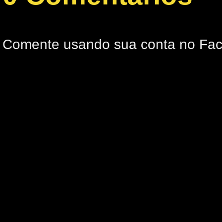
Comente usando sua conta no Fa