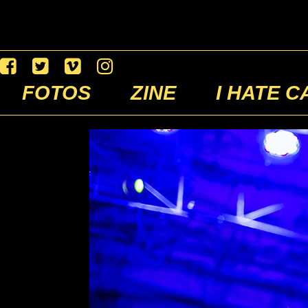
FOTOS
ZINE
I HATE C