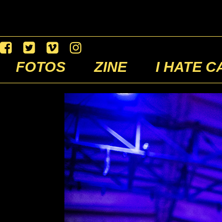
FOTOS
ZINE
I HATE C