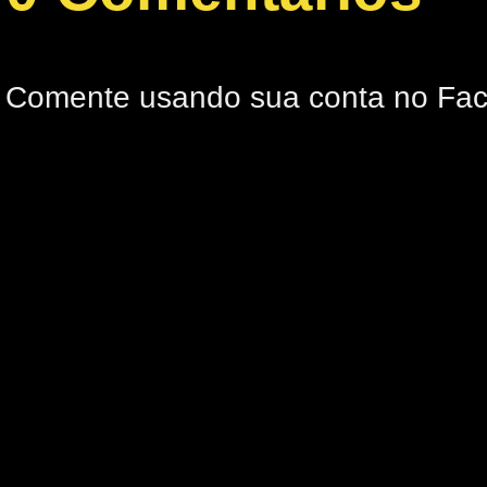
Comente usando sua conta no Fa