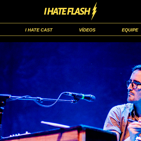
I HATE CAST
VÍDEOS
EQUIPE