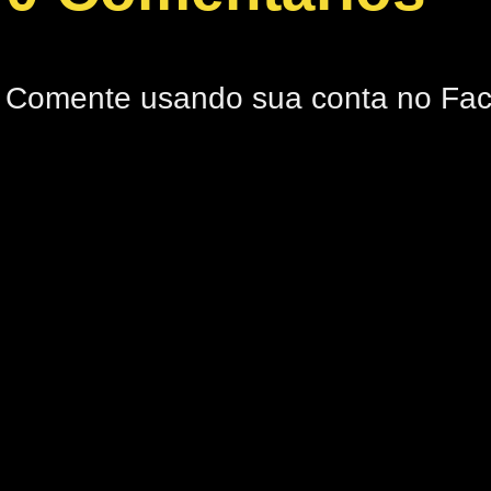
Comente usando sua conta no Fa