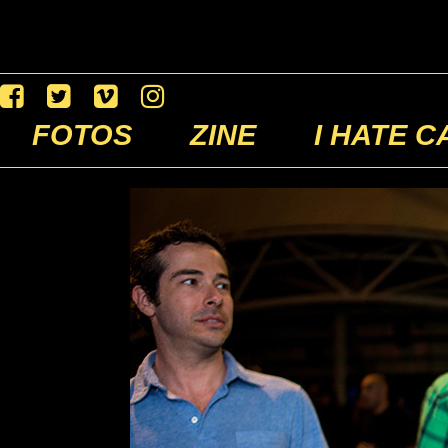
FOTOS
ZINE
I HATE C