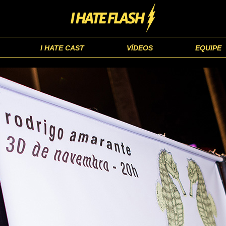
I HATE CAST
VÍDEOS
EQUIPE