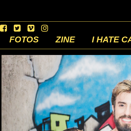
FOTOS
ZINE
I HATE C