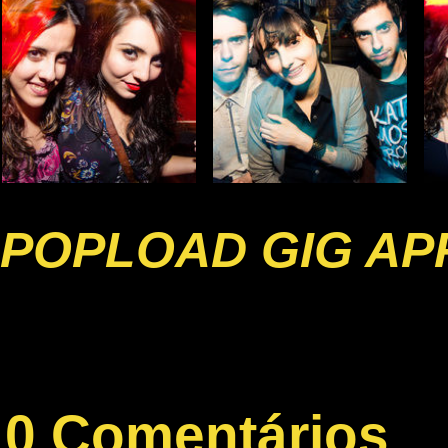
POPLOAD GIG AP
0 Comentários