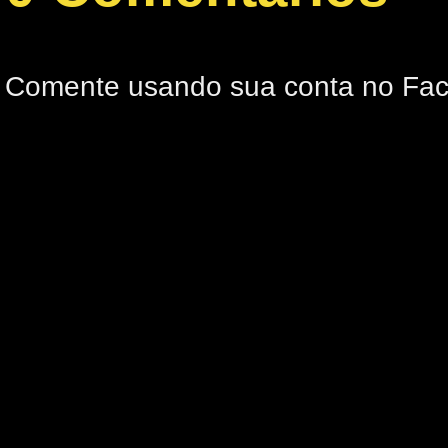
Comente usando sua conta no Fa