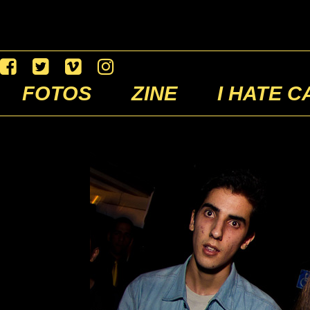
FOTOS
ZINE
I HATE C