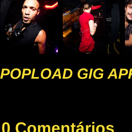
POPLOAD GIG AP
0 Comentários