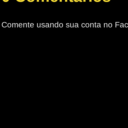
Comente usando sua conta no Fa