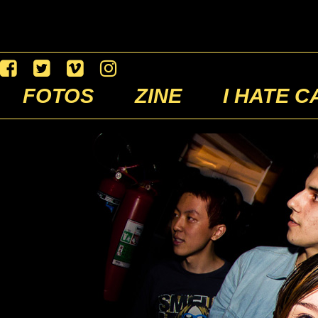
FOTOS
ZINE
I HATE C