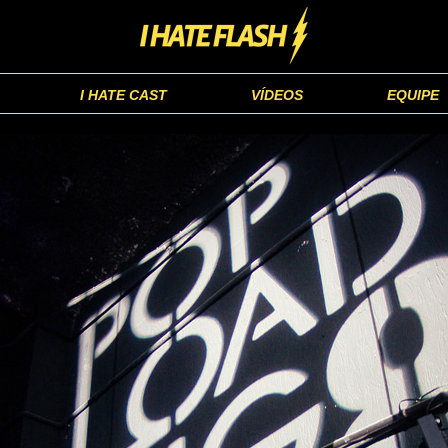
I HATE CAST
VÍDEOS
EQUIPE