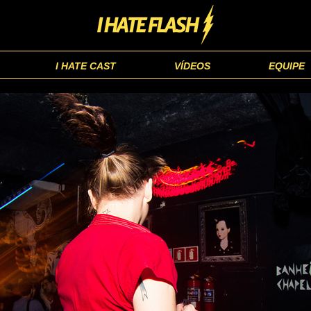
I HATE CAST
VÍDEOS
EQUIPE