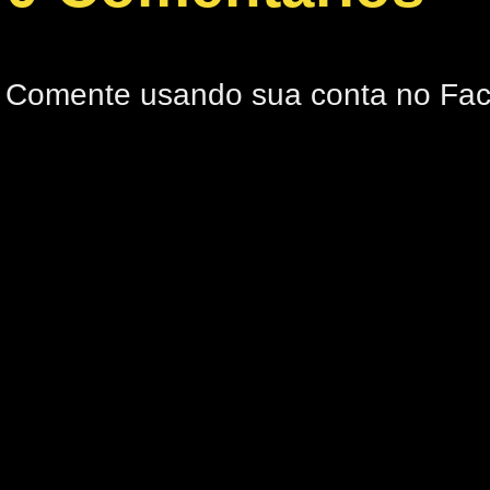
Comente usando sua conta no Fa