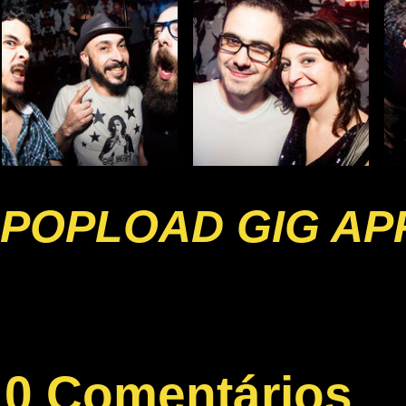
POPLOAD GIG AP
0 Comentários