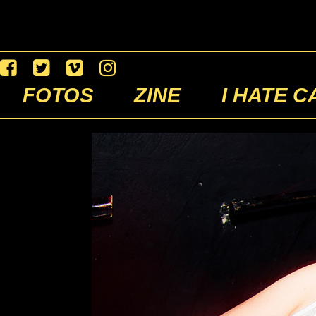
FOTOS
ZINE
I HATE C