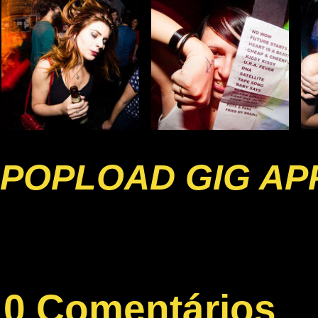
POPLOAD GIG AP
0 Comentários