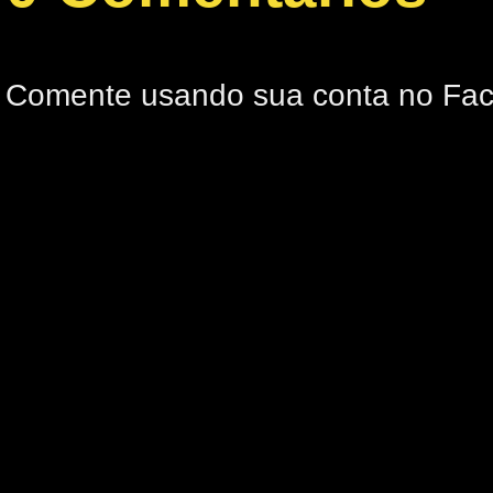
Comente usando sua conta no Fa