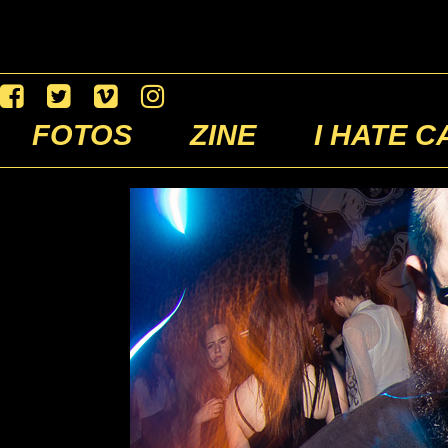
FOTOS
ZINE
I HATE C