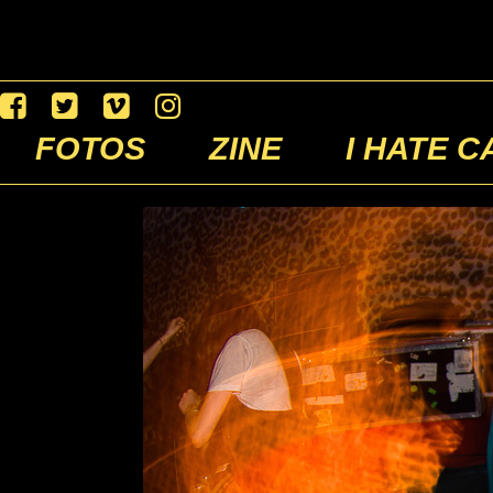
FOTOS
ZINE
I HATE C