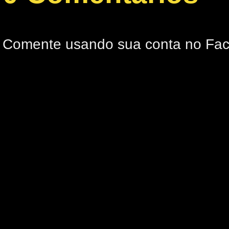
Comente usando sua conta no Fa