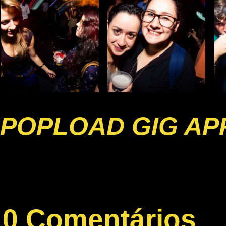
POPLOAD GIG AP
0 Comentários