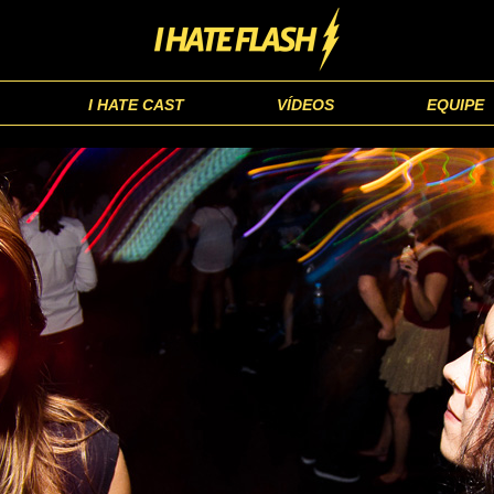
I HATE CAST
VÍDEOS
EQUIPE