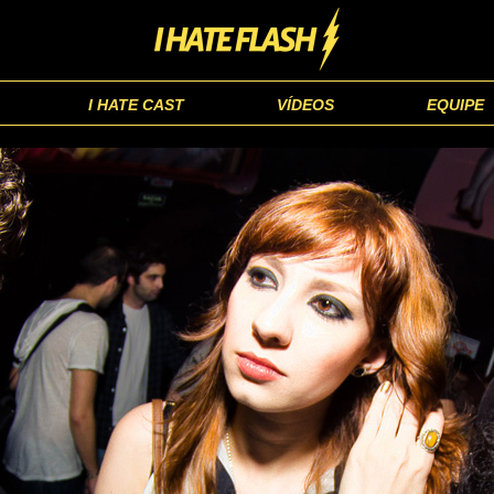
I HATE CAST
VÍDEOS
EQUIPE